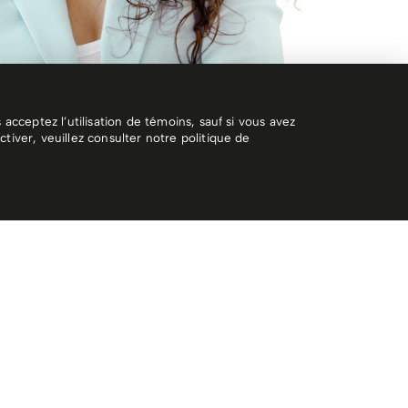
acceptez l’utilisation de témoins, sauf si vous avez
tiver, veuillez consulter notre politique de