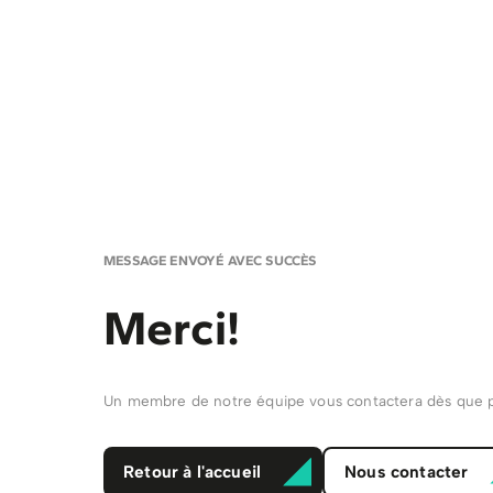
MESSAGE ENVOYÉ AVEC SUCCÈS
Merci!
Un membre de notre équipe vous contactera dès que p
Retour à l'accueil
Nous contacter