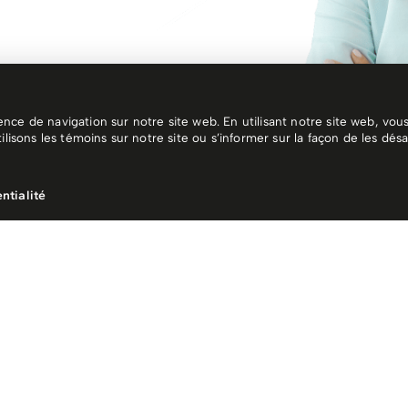
ce de navigation sur notre site web. En utilisant notre site web, vous 
ons les témoins sur notre site ou s’informer sur la façon de les désac
ntialité